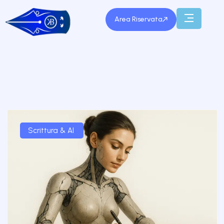
Area Riservata
Scrittura & AI