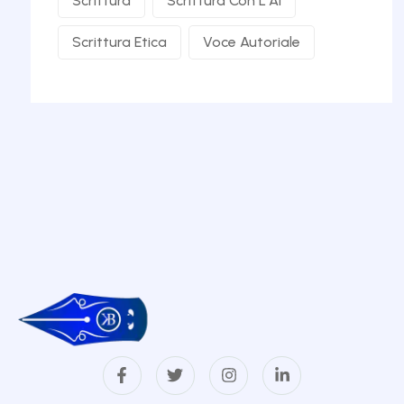
Scrittura
Scrittura Con L’AI
Scrittura Etica
Voce Autoriale