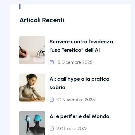
Articoli Recenti
Scrivere contro l’evidenza:
l’uso “eretico” dell’AI
15 Dicembre 2025
AI: dall’hype alla pratica
sobria
30 Novembre 2025
AI e periferie del Mondo
9 Ottobre 2025