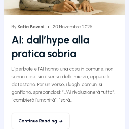
By
Katia Bovani
30 Novembre 2025
AI: dall’hype alla
pratica sobria
L'iperbole e l'AI hanno una cosa in comune: non
sanno cosa sia il senso della miusra, eppure lo
detestano. Per un verso, i luoghi comuni si
gonfiano, sprecandosi: “L'AI rivoluzionerà tutto”,
“cambierà l’umanità”, “sarà...
Continue Reading