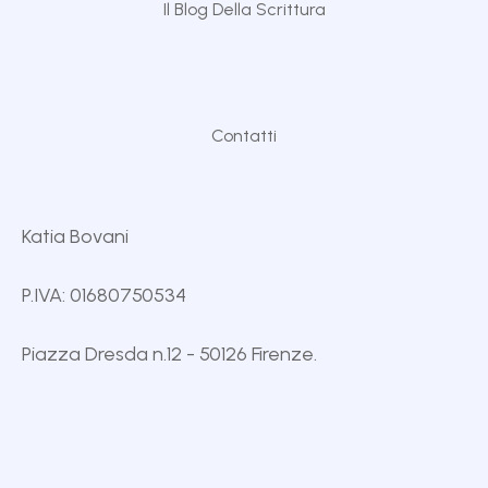
Il Blog Della Scrittura
Contatti
Katia Bovani
P.IVA: 01680750534
Piazza Dresda n.12 - 50126 Firenze.