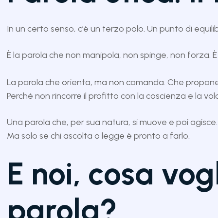
In un certo senso, c’è un terzo polo. Un punto di equili
È la parola che non manipola, non spinge, non forza. È 
La parola che orienta, ma non comanda. Che propone, 
Perché non rincorre il profitto con la coscienza e la vol
Una parola che, per sua natura, si muove e poi agisce.
Ma solo se chi ascolta o legge è pronto a farlo.
E noi, cosa vog
parola?