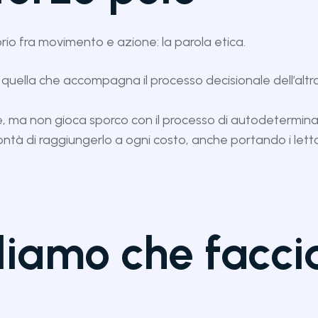
brio fra movimento e azione: la parola etica.
quella che accompagna il processo decisionale dell’altro, 
ma non gioca sporco con il processo di autodeterminazi
ontà di raggiungerlo a ogni costo, anche portando i lettori 
liamo che facci