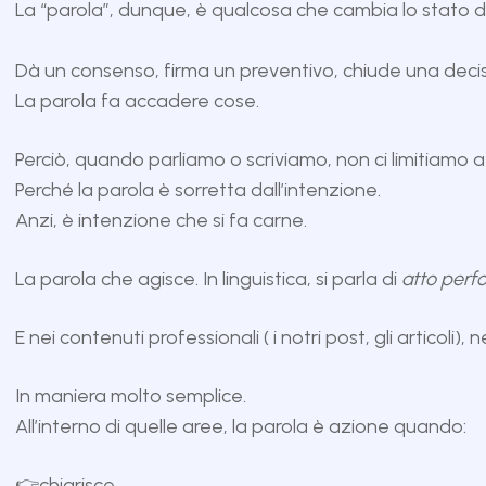
La “parola”, dunque, è qualcosa che cambia lo stato de
Dà un consenso, firma un preventivo, chiude una decisi
La parola fa accadere cose.
Perciò, quando parliamo o scriviamo, non ci limitiamo a
Perché la parola è sorretta dall’intenzione.
Anzi, è intenzione che si fa carne.
La parola che agisce. In linguistica, si parla di
atto perf
E nei contenuti professionali ( i notri post, gli artico
In maniera molto semplice.
All’interno di quelle aree, la parola è azione quando:
👉chiarisce