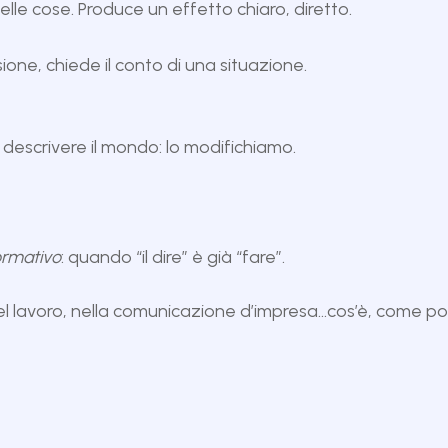
lle cose. Produce un effetto chiaro, diretto.
one, chiede il conto di una situazione.
 descrivere il mondo: lo modifichiamo.
ormativo
: quando “il dire” è già “fare”.
li), nel lavoro, nella comunicazione d’impresa…cos’è, come