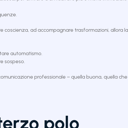
guenze.
are coscienza, ad accompagnare trasformazioni, allora l
ntare automatismo.
re sospeso.
 la comunicazione professionale – quella buona, quella ch
 terzo polo