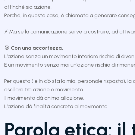
affinché sia azione.
Perché, in questo caso, è chiamata a generare conse
⚡ Ma se la comunicazione serve a costruire, ad attiv
🎯
Con una accortezza.
L’azione senza un movimento interiore rischia di dive
E un movimento senza mai un’azione rischia di rimane
Per questo ( e in ciò sta la mia, personale risposta),
oscillare tra azione e movimento.
Il movimento dà anima all’azione.
L’azione dà finalità concreta al movimento.
Parola etica: il