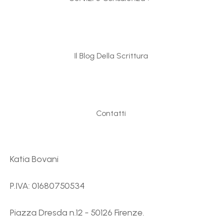
Il Blog Della Scrittura
Contatti
Katia Bovani
P.IVA: 01680750534
Piazza Dresda n.12 - 50126 Firenze.