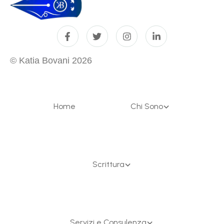
© Katia Bovani
2026
Home
Chi Sono
Scrittura
Servizi e Consulenza