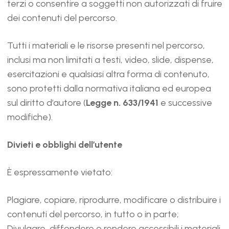
terzi o consentire a soggetti non autorizzati di fruire
dei contenuti del percorso.
Tutti i materiali e le risorse presenti nel percorso,
inclusi ma non limitati a testi, video, slide, dispense,
esercitazioni e qualsiasi altra forma di contenuto,
sono protetti dalla normativa italiana ed europea
sul diritto d’autore (
Legge n. 633/1941
e successive
modifiche).
Divieti e obblighi dell’utente
È espressamente vietato:
Plagiare, copiare, riprodurre, modificare o distribuire i
contenuti del percorso, in tutto o in parte;
Divulgare, diffondere o rendere accessibili i materiali