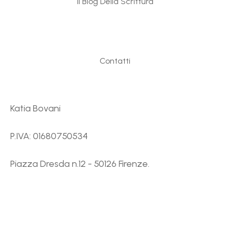
Il Blog Della Scrittura
Contatti
Katia Bovani
P.IVA: 01680750534
Piazza Dresda n.12 - 50126 Firenze.